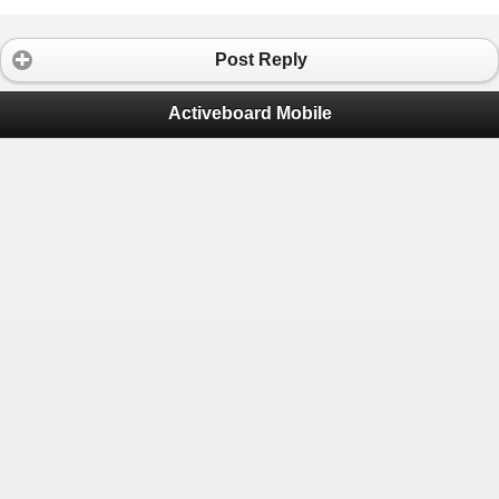
Post Reply
Activeboard Mobile